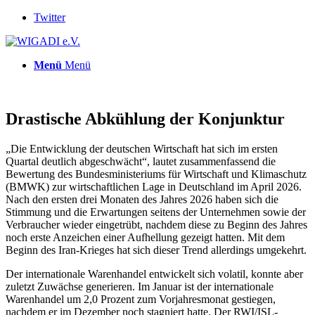
Twitter
Menü
Menü
Drastische Abkühlung der Konjunktur
„Die Entwicklung der deutschen Wirtschaft hat sich im ersten
Quartal deutlich abgeschwächt“, lautet zusammenfassend die
Bewertung des Bundesministeriums für Wirtschaft und Klimaschutz
(BMWK) zur wirtschaftlichen Lage in Deutschland im April 2026.
Nach den ersten drei Monaten des Jahres 2026 haben sich die
Stimmung und die Erwartungen seitens der Unternehmen sowie der
Verbraucher wieder eingetrübt, nachdem diese zu Beginn des Jahres
noch erste Anzeichen einer Aufhellung gezeigt hatten. Mit dem
Beginn des Iran-Krieges hat sich dieser Trend allerdings umgekehrt.
Der internationale Warenhandel entwickelt sich volatil, konnte aber
zuletzt Zuwächse generieren. Im Januar ist der internationale
Warenhandel um 2,0 Prozent zum Vorjahresmonat gestiegen,
nachdem er im Dezember noch stagniert hatte. Der RWI/ISL-