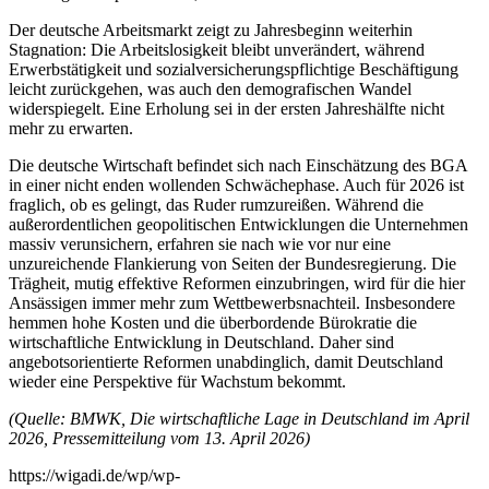
Der deutsche Arbeitsmarkt zeigt zu Jahresbeginn weiterhin
Stagnation: Die Arbeitslosigkeit bleibt unverändert, während
Erwerbstätigkeit und sozialversicherungspflichtige Beschäftigung
leicht zurückgehen, was auch den demografischen Wandel
widerspiegelt. Eine Erholung sei in der ersten Jahreshälfte nicht
mehr zu erwarten.
Die deutsche Wirtschaft befindet sich nach Einschätzung des BGA
in einer nicht enden wollenden Schwächephase. Auch für 2026 ist
fraglich, ob es gelingt, das Ruder rumzureißen. Während die
außerordentlichen geopolitischen Entwicklungen die Unternehmen
massiv verunsichern, erfahren sie nach wie vor nur eine
unzureichende Flankierung von Seiten der Bundesregierung. Die
Trägheit, mutig effektive Reformen einzubringen, wird für die hier
Ansässigen immer mehr zum Wettbewerbsnachteil. Insbesondere
hemmen hohe Kosten und die überbordende Bürokratie die
wirtschaftliche Entwicklung in Deutschland. Daher sind
angebotsorientierte Reformen unabdinglich, damit Deutschland
wieder eine Perspektive für Wachstum bekommt.
(Quelle: BMWK, Die wirtschaftliche Lage in Deutschland im April
2026, Pressemitteilung vom 13. April 2026)
https://wigadi.de/wp/wp-