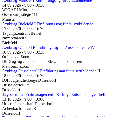
Azubitag Münster I Einführungstag für Auszubildende
14.09.2026 - 9:00 - 16:30
WIGADI Münsterland
Ossenkampstiege 111
Münster
Azubitag Bielefeld I Einführungstag für Auszubildende
15.09.2026 - 9:00 - 16:30
Tagungszentrum Bethel
Nazarethweg 5
Bielefeld
Azubitag Online I Einführungstag für Auszubildende IV
16.09.2026 - 9:00 - 16:30
Online via Zoom
Die Zugangsdaten erhalten Sie zeitnah zum Termin.
Plattform: Zoom
Azubitag Düsseldorf I Einführungstag für Auszubildende II
18.09.2026 - 9:00 - 16:30
DJH Jugendherberge Düsseldorf
Düsseldorfer Str. 1
Düsseldorf
Tagesseminar Zeitmanagement - Richtige Entscheidungen treffen
13.10.2026 - 9:00 - 16:00
Unternehmerschaft Düsseldorf
Achenbachstraße 28
Düsseldorf