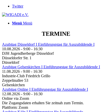
Twitter
Menü
Menü
TERMINE
Azubitag Düsseldorf I Einführungstag für Auszubildende I
10.08.2026 - 9:00 - 16:30
DJH Jugendherberge Düsseldorf
Düsseldorfer Str. 1
Düsseldorf
Azubitag Gelsenkirchen I Einführungstag für Auszubildende I
11.08.2026 - 9:00 - 16:30
Industrie-Club Friedrich Grillo
Zeppelinallee 53
Gelsenkirchen
Azubitag Online I Einführungstag für Auszubildende I
12.08.2026 - 9:00 - 16:30
Online via Zoom
Die Zugangsdaten erhalten Sie zeitnah zum Termin.
Plattform: Zoom
Azubitag Köln I Einführungstag für Auszubildende