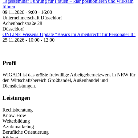
Tagesseminar Führung für Frauen – klar positionieren und wirksam
führen
09.11.2026 - 9:00 - 16:00
Unternehmerschaft Düsseldorf
Achenbachstraße 28
Düsseldorf
ONLINE Wissens-Update "Basics im Arbeitsrecht für Personaler II"
25.11.2026 - 10:00 - 12:00
Profil
WIGADI ist das größte freiwillige Arbeitgebernetzwerk in NRW für
den Wirtschaftsbereich Großhandel, Außenhandel und
Dienstleistungen.
Leistungen
Rechtsberatung
Know-How
Weiterbildung
Azubimarketing
Berufliche Orientierung
Bildung