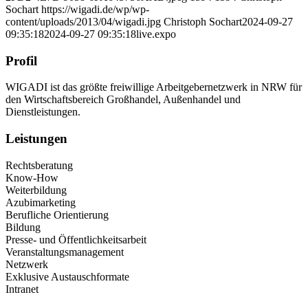
Sochart
https://wigadi.de/wp/wp-
content/uploads/2013/04/wigadi.jpg
Christoph Sochart
2024-09-27
09:35:18
2024-09-27 09:35:18
live.expo
Profil
WIGADI ist das größte freiwillige Arbeitgebernetzwerk in NRW für
den Wirtschaftsbereich Großhandel, Außenhandel und
Dienstleistungen.
Leistungen
Rechtsberatung
Know-How
Weiterbildung
Azubimarketing
Berufliche Orientierung
Bildung
Presse- und Öffentlichkeitsarbeit
Veranstaltungsmanagement
Netzwerk
Exklusive Austauschformate
Intranet